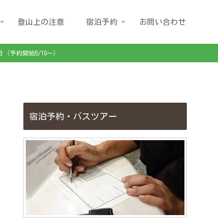
登山上の注意
宿泊予約
お問い合わせ
日（予約開始5/10～）
宿泊予約・バスツアー