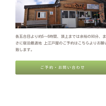
各五合目より約5～6時間、頂上までは余裕の90分、
さに宿泊最適地 上江戸屋のご予約はこちらよりお願
致します。
ご予約・お問い合わせ