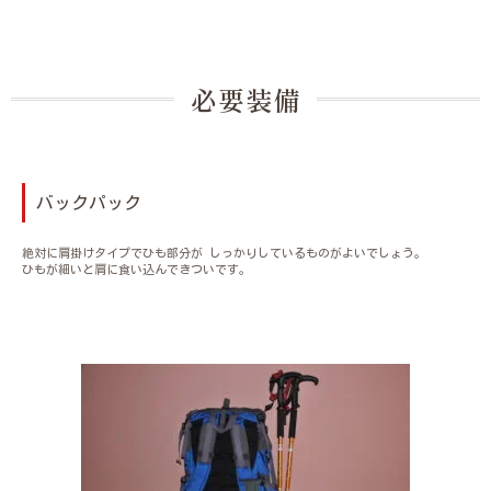
必要装備
バックパック
絶対に肩掛けタイプでひも部分が しっかりしているものがよいでしょう。
ひもが細いと肩に食い込んできついです。