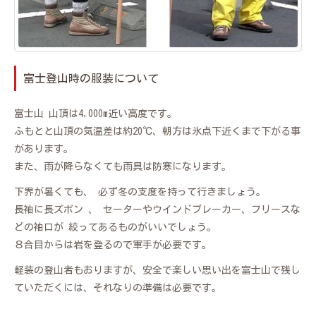
富士登山時の服装について
富士山 山頂は4,000m近い高度です。
ふもとと山頂の気温差は約20℃、朝方は氷点下近くまで下がる事
があります。
また、雨が降らなくても雨具は防寒になります。
下界が暑くても、 必ず冬の支度を持って行きましょう。
長袖に長ズボン 、 セーターやウインドブレーカー、フリースな
どの袖口が 絞ってあるものがいいでしょう。
８合目からは岩を登るので軍手が必要です。
軽装の登山者もおりますが、安全で楽しい思い出を富士山で残し
ていただくには、それなりの準備は必要です。