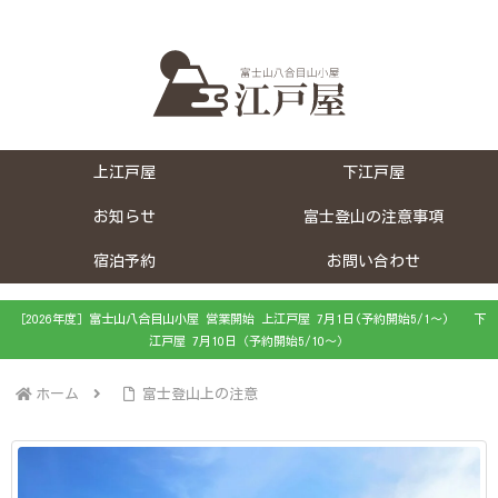
上江戸屋
下江戸屋
お知らせ
富士登山の注意事項
宿泊予約
お問い合わせ
［2026年度］富士山八合目山小屋 営業開始 上江戸屋 7月1日(予約開始5/1～) 下
江戸屋 7月10日（予約開始5/10～）
ホーム
富士登山上の注意