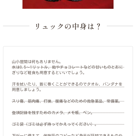
リュックの中身は？
山小屋間は何もありません。
水は0.5～1リットル、飴やチョコレートなどの甘いものとおに
ぎりなど軽食も用意するといいでしょう。
汗を拭いたり、首に巻くことができるのでタオル、バンダナを
用意しましょう。
スリ傷、筋肉痛、打撲、腹痛などのための救急薬品、常備薬。
登頂記録を残すためのカメラ、メモ帳、ペン。
ゴミ袋（ゴミは必ず持ってかえってください）。
万が一に備えて、保険証のコピーなど身元が証明できるものや